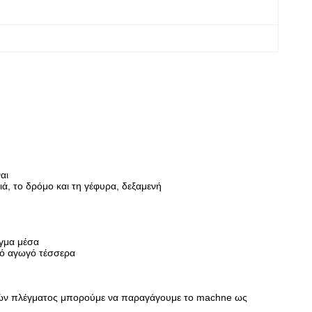
αι
ιά, το δρόμο και τη γέφυρα, δεξαμενή
έγμα μέσα
ικό αγωγό τέσσερα
γεθών πλέγματος μπορούμε να παραγάγουμε το machne ως