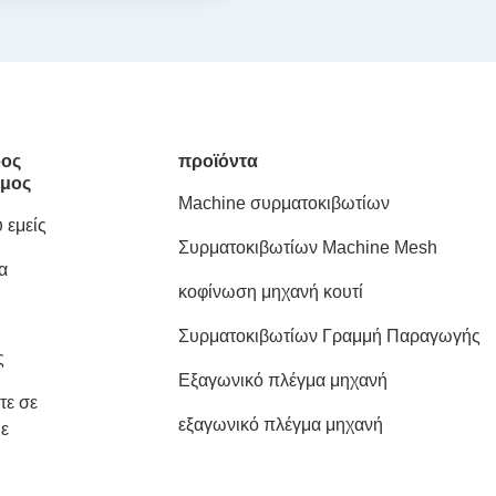
ος
προϊόντα
μος
Machine συρματοκιβωτίων
 εμείς
Συρματοκιβωτίων Machine Mesh
α
κοφίνωση μηχανή κουτί
Συρματοκιβωτίων Γραμμή Παραγωγής
ς
Εξαγωνικό πλέγμα μηχανή
τε σε
εξαγωνικό πλέγμα μηχανή
ε