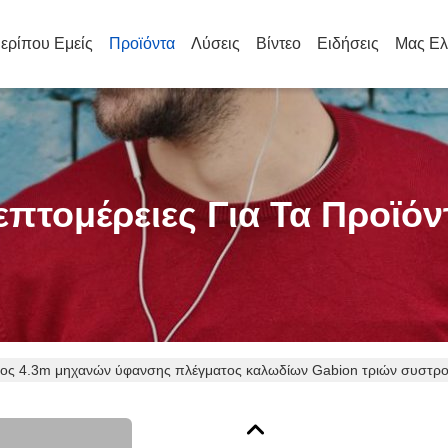
ερίπου Εμείς
Προϊόντα
Λύσεις
Βίντεο
Ειδήσεις
Μας Ελ
επτομέρειες Για Τα Προϊόν
ος 4.3m μηχανών ύφανσης πλέγματος καλωδίων Gabion τριών συστρ