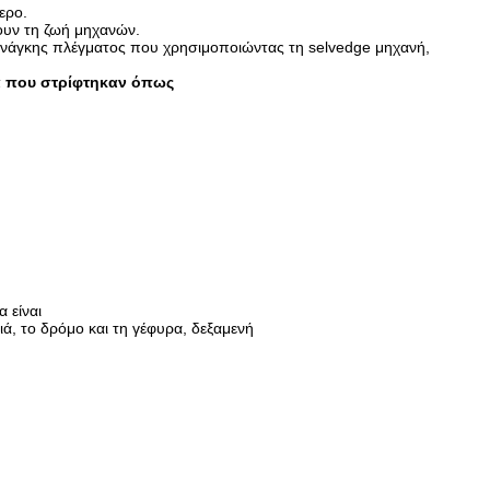
ερο.
νουν τη ζωή μηχανών.
ν ανάγκης πλέγματος που χρησιμοποιώντας τη selvedge μηχανή,
ία που στρίφτηκαν όπως
 είναι
ιά, το δρόμο και τη γέφυρα, δεξαμενή