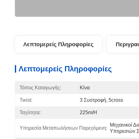
Λεπτομερείς Πληροφορίες
Περιγρα
Λεπτομερείς Πληροφορίες
Τόπος Καταγωγής:
Κίνα
Twist:
3 Συστροφή, 5cross
Ταχύτητα:
225m/h
Μηχανικοί Δι
Υπηρεσία Μεταπωλήσεων Παρεχόμενη:
Υπηρεσιών Σ