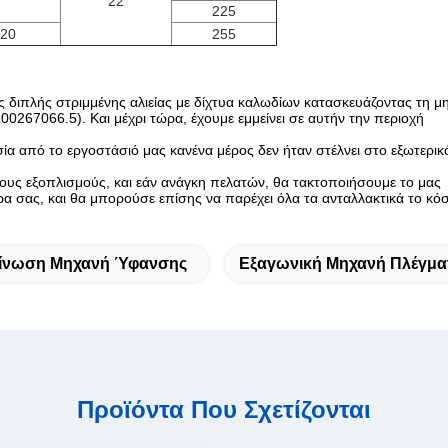
22
225
20
255
ς διπλής στριμμένης αλιείας με δίχτυα καλωδίων κατασκευάζοντας τη μ
0267066.5). Και μέχρι τώρα, έχουμε εμμείνει σε αυτήν την περιοχή
ία από το εργοστάσιό μας κανένα μέρος δεν ήταν στέλνει στο εξωτερικ
υς εξοπλισμούς, και εάν ανάγκη πελατών, θα τακτοποιήσουμε το μας
ώρα σας, και θα μπορούσε επίσης να παρέχει όλα τα ανταλλακτικά το κό
ίνωση Μηχανή Ύφανσης
Εξαγωνική Μηχανή Πλέγμα
Προϊόντα Που Σχετίζονται