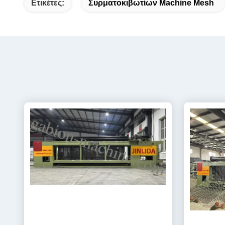
Ετικέτες:
Συρματοκιβωτίων Machine Mesh