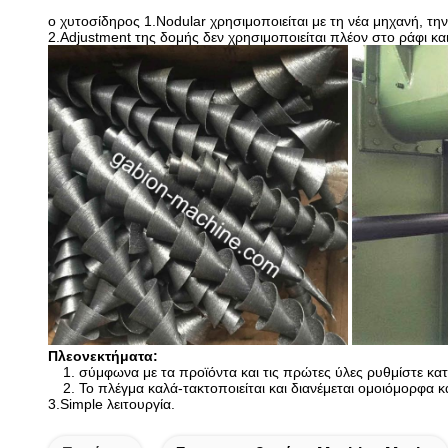
ο χυτοσίδηρος 1.Nodular χρησιμοποιείται με τη νέα μηχανή, την
2.Adjustment της δομής δεν χρησιμοποιείται πλέον στο ράφι κα
Πλεονεκτήματα:
1. σύμφωνα με τα προϊόντα και τις πρώτες ύλες ρυθμίστε κ
2. Το πλέγμα καλά-τακτοποιείται και διανέμεται ομοιόμορφα κ
3.Simple λειτουργία.