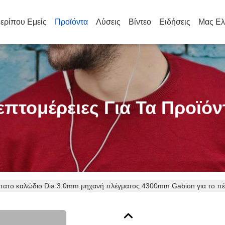
ερίπου Εμείς
Προϊόντα
Λύσεις
Βίντεο
Ειδήσεις
Μας Ελ
επτομέρειες Για Τα Προϊόν
τατο καλώδιο Dia 3.0mm μηχανή πλέγματος 4300mm Gabion για το 