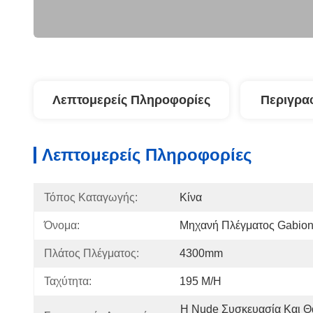
Λεπτομερείς Πληροφορίες
Περιγρα
Λεπτομερείς Πληροφορίες
Τόπος Καταγωγής:
Κίνα
Όνομα:
Μηχανή Πλέγματος Gabio
Πλάτος Πλέγματος:
4300mm
Ταχύτητα:
195 M/h
Η Nude Συσκευασία Και Θα