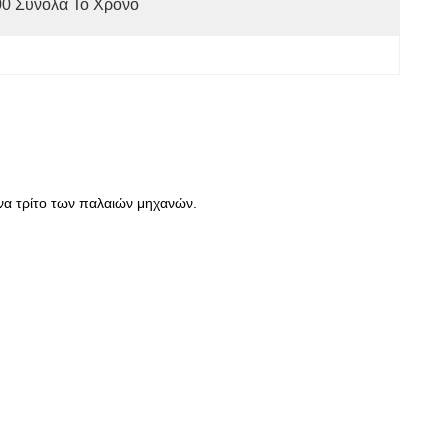
00 Σύνολα Το Χρόνο
ένα τρίτο των παλαιών μηχανών.