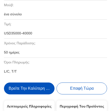
Μούβ:
ένα σύνολο
Τιμή:
USD35000-40000
Χρόνος Παράδοσης:
50 ημέρες
Όροι Πληρωμής:
L/C, T/T
Βρείτε Την Καλύτερη Τιμή
Επαφή Τώρα
Λεπτομερείς Πληροφορίες
Περιγραφή Του Προϊόντος