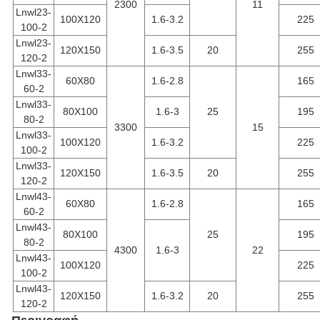
2300
11
Lnwl23-
100X120
1.6-3.2
225
100-2
Lnwl23-
120X150
1.6-3.5
20
255
120-2
Lnwl33-
60X80
1.6-2.8
165
60-2
Lnwl33-
80X100
1.6-3
25
195
80-2
3300
15
Lnwl33-
100X120
1.6-3.2
225
100-2
Lnwl33-
120X150
1.6-3.5
20
255
120-2
Lnwl43-
60X80
1.6-2.8
165
60-2
Lnwl43-
80X100
25
195
80-2
4300
1.6-3
22
Lnwl43-
100X120
225
100-2
Lnwl43-
120X150
1.6-3.2
20
255
120-2