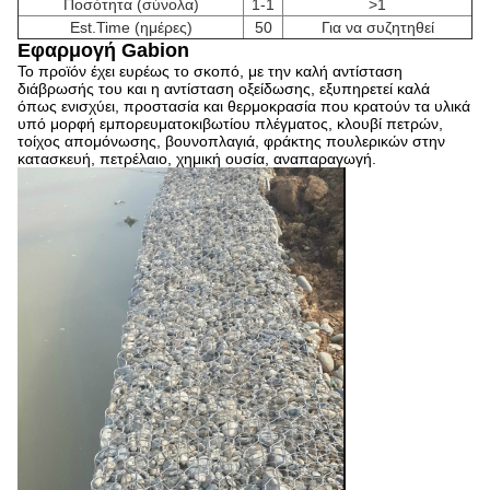
Ποσότητα (σύνολα)
1-1
>1
Est.Time (ημέρες)
50
Για να συζητηθεί
Εφαρμογή Gabion
Το προϊόν έχει ευρέως το σκοπό, με την καλή αντίσταση
διάβρωσής του και η αντίσταση οξείδωσης, εξυπηρετεί καλά
όπως ενισχύει, προστασία και θερμοκρασία που κρατούν τα υλικά
υπό μορφή εμπορευματοκιβωτίου πλέγματος, κλουβί πετρών,
τοίχος απομόνωσης, βουνοπλαγιά, φράκτης πουλερικών στην
κατασκευή, πετρέλαιο, χημική ουσία, αναπαραγωγή.