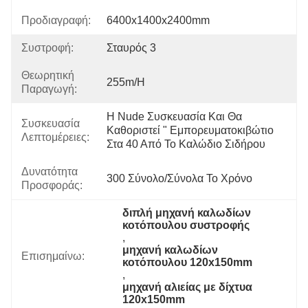
Προδιαγραφή:
6400x1400x2400mm
Συστροφή:
Σταυρός 3
Θεωρητική
255m/h
Παραγωγή:
Η Nude Συσκευασία Και Θα 
Συσκευασία
Καθοριστεί " Εμπορευματοκιβώτιο 
Λεπτομέρειες:
Στα 40 Από Το Καλώδιο Σιδήρου
Δυνατότητα
300 Σύνολο/σύνολα Το Χρόνο
Προσφοράς:
διπλή μηχανή καλωδίων 
κοτόπουλου συστροφής
, 
μηχανή καλωδίων 
Επισημαίνω:
κοτόπουλου 120x150mm
, 
μηχανή αλιείας με δίχτυα 
120x150mm