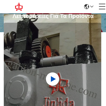
Λεπτομέρειες Για Τα Προϊόντα