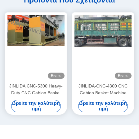
Βίντεο
Βίντεο
JINLIDA CNC-5300 Heavy-
JINLIDA-CNC-4300 CNC
Duty CNC Gabion Basket
Gabion Basket Machine
Welding Machine 5300mm
4300mm Working Width
Βρείτε την καλύτερη
Βρείτε την καλύτερη
Width Double Twist Mesh
Servo-Driven Double Twist
τιμή
τιμή
Production Equipment
Mesh Equipment