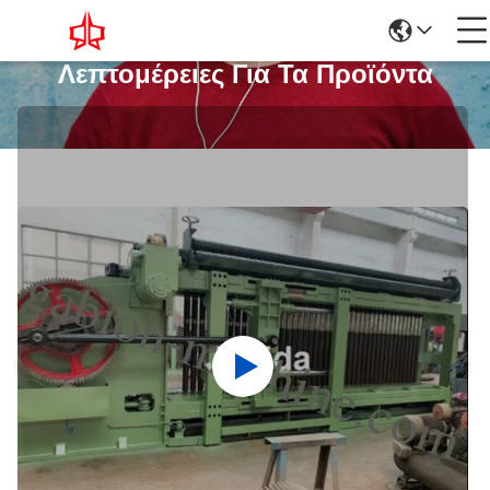
Λεπτομέρειες Για Τα Προϊόντα