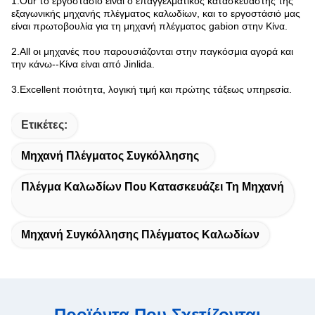
1.Our το εργοστάσιο είναι ο επαγγελματικός κατασκευαστής της
εξαγωνικής μηχανής πλέγματος καλωδίων, και το εργοστάσιό μας
είναι πρωτοβουλία για τη μηχανή πλέγματος gabion στην Κίνα.
2.All οι μηχανές που παρουσιάζονται στην παγκόσμια αγορά και
την κάνω--Κίνα είναι από Jinlida.
3.Excellent ποιότητα, λογική τιμή και πρώτης τάξεως υπηρεσία.
Ετικέτες:
Μηχανή Πλέγματος Συγκόλλησης
Πλέγμα Καλωδίων Που Κατασκευάζει Τη Μηχανή
Μηχανή Συγκόλλησης Πλέγματος Καλωδίων
Προϊόντα Που Σχετίζονται