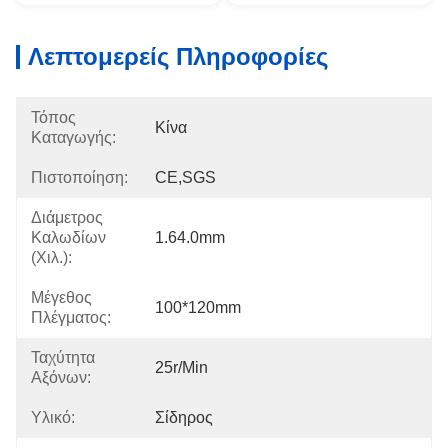
Λεπτομερείς Πληροφορίες
Τόπος
Κίνα
Καταγωγής:
Πιστοποίηση:
CE,SGS
Διάμετρος
Καλωδίων
1.64.0mm
(χιλ.):
Μέγεθος
100*120mm
Πλέγματος:
Ταχύτητα
25r/min
Αξόνων:
Υλικό:
Σίδηρος