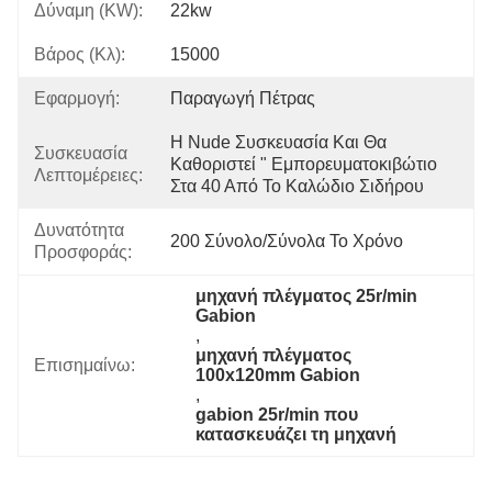
Δύναμη (KW):
22kw
Βάρος (κλ):
15000
Εφαρμογή:
Παραγωγή Πέτρας
Η Nude Συσκευασία Και Θα 
Συσκευασία
Καθοριστεί " Εμπορευματοκιβώτιο 
Λεπτομέρειες:
Στα 40 Από Το Καλώδιο Σιδήρου
Δυνατότητα
200 Σύνολο/σύνολα Το Χρόνο
Προσφοράς:
μηχανή πλέγματος 25r/min 
Gabion
, 
μηχανή πλέγματος 
Επισημαίνω:
100x120mm Gabion
, 
gabion 25r/min που 
κατασκευάζει τη μηχανή