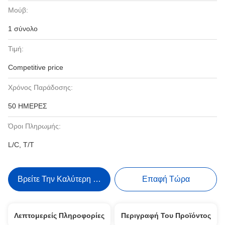
Μούβ:
1 σύνολο
Τιμή:
Competitive price
Χρόνος Παράδοσης:
50 ΗΜΕΡΕΣ
Όροι Πληρωμής:
L/C, T/T
Βρείτε Την Καλύτερη Τιμή
Επαφή Τώρα
Λεπτομερείς Πληροφορίες
Περιγραφή Του Προϊόντος