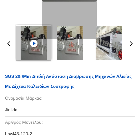
SGS 20r/Min Διπλή Αντίσταση Διάβρωσης Μηχανών Αλιείας
Με Δίχτυα Καλωδίων Συστροφής
Ονομασία Μάρκας:
Jinlida
Αριθμός Μοντέλου:
Lnwl43-120-2