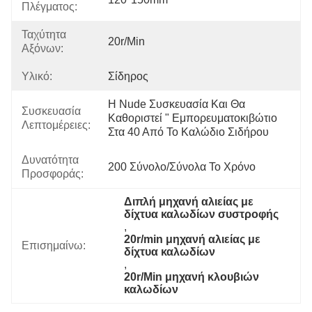
Πλέγματος:
Ταχύτητα
20r/min
Αξόνων:
Υλικό:
Σίδηρος
Η Nude Συσκευασία Και Θα 
Συσκευασία
Καθοριστεί " Εμπορευματοκιβώτιο 
Λεπτομέρειες:
Στα 40 Από Το Καλώδιο Σιδήρου
Δυνατότητα
200 Σύνολο/σύνολα Το Χρόνο
Προσφοράς:
Διπλή μηχανή αλιείας με 
δίχτυα καλωδίων συστροφής
, 
20r/min μηχανή αλιείας με 
Επισημαίνω:
δίχτυα καλωδίων
, 
20r/Min μηχανή κλουβιών 
καλωδίων