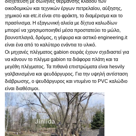
διοχέτευση με σωλήνες θέρμανσης κλάδου των
οικοδομικών και τεχνικών έργων πετρελαίου, αύξησης,
χημικού και etc.it είναι στο φράκτη, το διαμέρισμα και το
πρασίνισμα. Η εξαγωνική αλιεία με δίχτυα καλωδίων
μπορεί να χρησιμοποιηθεί μέσα προστατεύει το μώλο,
βουνοπλαγιά, δρόμος, η γέφυρα και αστικό engineering.it
είναι ένα από το καλύτερο ενάντια το υλικό.
Οι μηχανές πλέγματος gabion σειράς έχουν σχεδιαστεί για
να κάνουν το πλέγμα gabion τα διάφορα πλάτη και τα
μεγέθη πλέγματος. Τα πιθανά επιστρώματα είναι hesvily
γαλβανισμένα και ψευδάργυρος. Για την υψηλή αντίσταση
διάβρωσης, ο ψευδάργυρος και ντυμένο το PVC καλώδιο
είναι διαθέσιμοι.