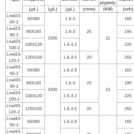
μηχανής
(χιλ.)
(χιλ.)
(χιλ.)
(r/min)
(KW)
(m/h)
Lnwl23-
60X80
1.6-3
165
60-2
Lnwl23-
80X100
1.6-3
25
195
80-2
2300
11
Lnwl23-
100X120
1.6-3.2
225
100-2
Lnwl23-
120X150
1.6-3.5
20
255
120-2
Lnwl33-
60X80
1.6-2.8
165
60-2
Lnwl33-
80X100
1.6-3
25
195
80-2
3300
15
Lnwl33-
100X120
1.6-3.2
225
100-2
Lnwl33-
120X150
1.6-3.5
20
255
120-2
Lnwl43-
60X80
1.6-2.8
165
60-2
Lnwl43-