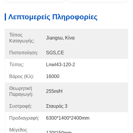
Λεπτομερείς Πληροφορίες
Τόπος
Jiangsu, Κίνα
Καταγωγής:
Πιστοποίηση:
SGS,CE
Τύπος:
Lnwl43-120-2
Βάρος (κλ):
16000
Θεωρητική
255m/h
Παραγωγή:
Συστροφή:
Σταυρός 3
Προδιαγραφή:
6300*1400*2400mm
Μέγεθος
120*150mm