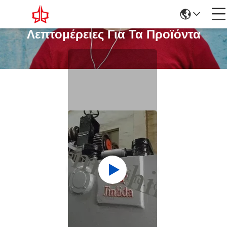
Λεπτομέρειες Για Τα Προϊόντα