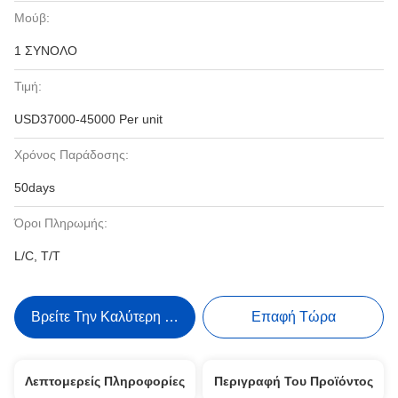
Μούβ:
1 ΣΥΝΟΛΟ
Τιμή:
USD37000-45000 Per unit
Χρόνος Παράδοσης:
50days
Όροι Πληρωμής:
L/C, T/T
Βρείτε Την Καλύτερη Τιμή
Επαφή Τώρα
Λεπτομερείς Πληροφορίες
Περιγραφή Του Προϊόντος