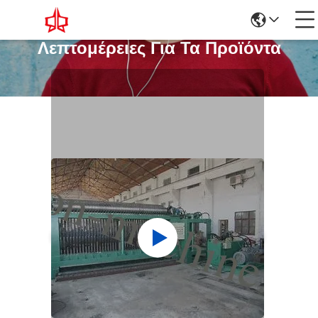
Λεπτομέρειες Για Τα Προϊόντα