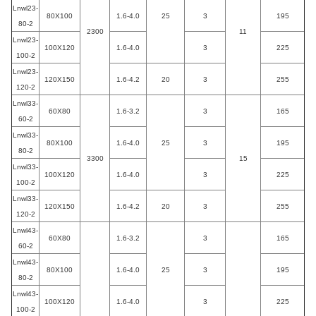
Lnwl23-
80X100
1.6-4.0
25
3
195
80-2
2300
11
Lnwl23-
100X120
1.6-4.0
3
225
100-2
Lnwl23-
120X150
1.6-4.2
20
3
255
120-2
Lnwl33-
60X80
1.6-3.2
3
165
60-2
Lnwl33-
80X100
1.6-4.0
25
3
195
80-2
3300
15
Lnwl33-
100X120
1.6-4.0
3
225
100-2
Lnwl33-
120X150
1.6-4.2
20
3
255
120-2
Lnwl43-
60X80
1.6-3.2
3
165
60-2
Lnwl43-
80X100
1.6-4.0
25
3
195
80-2
Lnwl43-
100X120
1.6-4.0
3
225
100-2