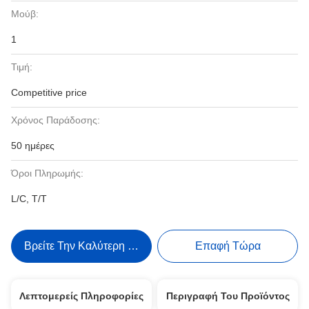
Μούβ:
1
Τιμή:
Competitive price
Χρόνος Παράδοσης:
50 ημέρες
Όροι Πληρωμής:
L/C, T/T
Βρείτε Την Καλύτερη Τιμή
Επαφή Τώρα
Λεπτομερείς Πληροφορίες
Περιγραφή Του Προϊόντος