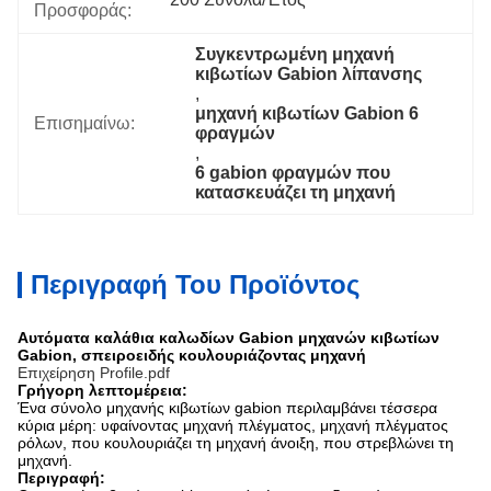
Προσφοράς:
Συγκεντρωμένη μηχανή 
κιβωτίων Gabion λίπανσης
, 
μηχανή κιβωτίων Gabion 6 
Επισημαίνω:
φραγμών
, 
6 gabion φραγμών που 
κατασκευάζει τη μηχανή
Περιγραφή Του Προϊόντος
Αυτόματα καλάθια καλωδίων Gabion μηχανών κιβωτίων
Gabion, σπειροειδής κουλουριάζοντας μηχανή
Επιχείρηση Profile.pdf
Γρήγορη λεπτομέρεια:
Ένα σύνολο μηχανής κιβωτίων gabion περιλαμβάνει τέσσερα
κύρια μέρη: υφαίνοντας μηχανή πλέγματος, μηχανή πλέγματος
ρόλων, που κουλουριάζει τη μηχανή άνοιξη, που στρεβλώνει τη
μηχανή.
Περιγραφή: