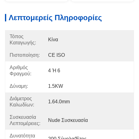
Λεπτομερείς Πληροφορίες
Τόπος
Κίνα
Καταγωγής:
Πιστοποίηση:
CE ISO
Αριθμός
4 Ή 6
Φραγμού:
Δύναμη:
1.5KW
Διάμετρος
1.64.0mm
Καλωδίων:
Συσκευασία
Nude Συσκευασία
Λεπτομέρειες:
Δυνατότητα
200 Σύνολα/έτος