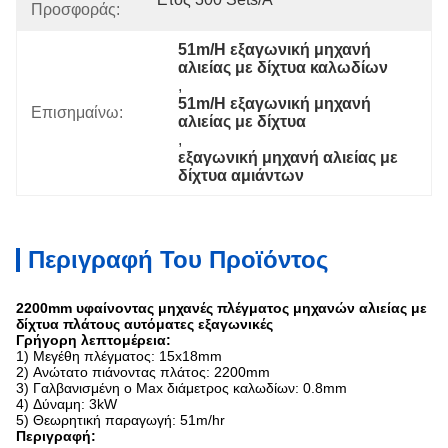
Προσφοράς:
51m/H εξαγωνική μηχανή 
αλιείας με δίχτυα καλωδίων
, 
51m/H εξαγωνική μηχανή 
Επισημαίνω:
αλιείας με δίχτυα
, 
εξαγωνική μηχανή αλιείας με 
δίχτυα αμιάντων
Περιγραφή Του Προϊόντος
2200mm υφαίνοντας μηχανές πλέγματος μηχανών αλιείας με
δίχτυα πλάτους αυτόματες εξαγωνικές
Γρήγορη λεπτομέρεια:
1) Μεγέθη πλέγματος: 15x18mm
2) Ανώτατο πιάνοντας πλάτος: 2200mm
3) Γαλβανισμένη ο Max διάμετρος καλωδίων: 0.8mm
4) Δύναμη: 3kW
5) Θεωρητική παραγωγή: 51m/hr
Περιγραφή: