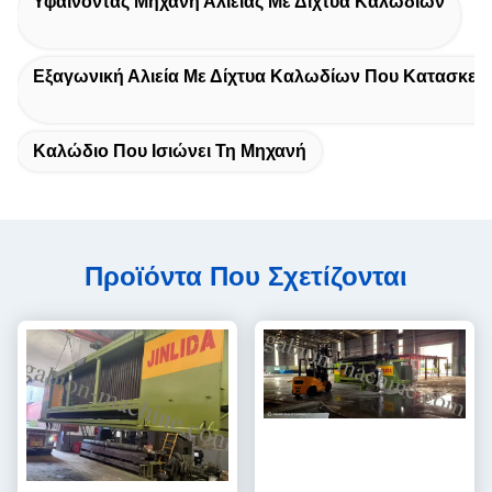
Υφαίνοντας Μηχανή Αλιείας Με Δίχτυα Καλωδίων
Εξαγωνική Αλιεία Με Δίχτυα Καλωδίων Που Κατασκευ
Καλώδιο Που Ισιώνει Τη Μηχανή
Προϊόντα Που Σχετίζονται