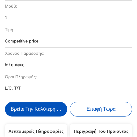
Μούβ:
1
Τιμή:
Competitive price
Χρόνος Παράδοσης:
50 ημέρες
Όροι Πληρωμής:
L/C, T/T
Βρείτε Την Καλύτερη Τιμή
Επαφή Τώρα
Λεπτομερείς Πληροφορίες
Περιγραφή Του Προϊόντος