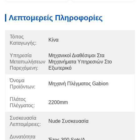
Λεπτομερείς Πληροφορίες
Τόπος
Κίνα
Καταγωγής:
Υπηρεσία
Μηχανικοί Διαθέσιμοι Στα 
Μεταπωλήσεων
Μηχανήματα Υπηρεσιών Στο 
Παρεχόμενη:
Εξωτερικό
Όνομα
Μηχανή Πλέγματος Gabion
Προϊόντων:
Πλάτος
2200mm
Πλέγματος:
Συσκευασία
Nude Συσκευασία
Λεπτομέρειες:
Δυνατότητα
Έτος 300 Sets/a