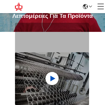
Λεπτομέρειες Για Τα Προϊόντα