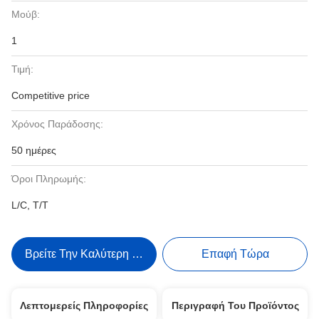
Μούβ:
1
Τιμή:
Competitive price
Χρόνος Παράδοσης:
50 ημέρες
Όροι Πληρωμής:
L/C, T/T
Βρείτε Την Καλύτερη Τιμή
Επαφή Τώρα
Λεπτομερείς Πληροφορίες
Περιγραφή Του Προϊόντος