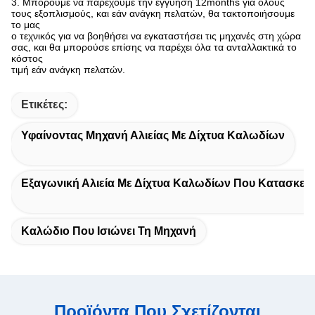
3. Μπορούμε να παρέχουμε την εγγύηση 12months για όλους
τους εξοπλισμούς, και εάν ανάγκη πελατών, θα τακτοποιήσουμε
το μας
ο τεχνικός για να βοηθήσει να εγκαταστήσει τις μηχανές στη χώρα
σας, και θα μπορούσε επίσης να παρέχει όλα τα ανταλλακτικά το
κόστος
τιμή εάν ανάγκη πελατών.
Ετικέτες:
Υφαίνοντας Μηχανή Αλιείας Με Δίχτυα Καλωδίων
Εξαγωνική Αλιεία Με Δίχτυα Καλωδίων Που Κατασκευ
Καλώδιο Που Ισιώνει Τη Μηχανή
Προϊόντα Που Σχετίζονται