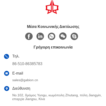
Μέσα Κοινωνικής Δικτύωσης
Γρήγορη επικοινωνία
Τηλ.
86-510-86385783
E-mail
sales@gabion.cn
Διεύθυνση
No.102, δρόμος Yungu, κωμόπολη Zhutang, πόλη Jiangyin,
επαρχία Jiangsu, Κίνα