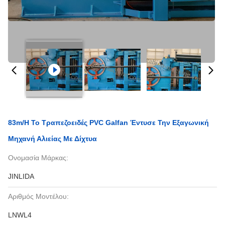
83m/H Το Τραπεζοειδές PVC Galfan Έντυσε Την Εξαγωνική
Μηχανή Αλιείας Με Δίχτυα
Ονομασία Μάρκας:
JINLIDA
Αριθμός Μοντέλου:
LNWL4