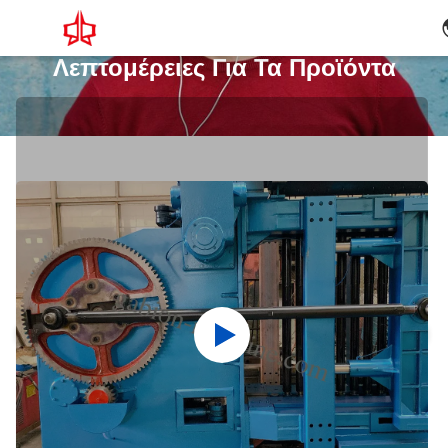
Λεπτομέρειες Για Τα Προϊόντα