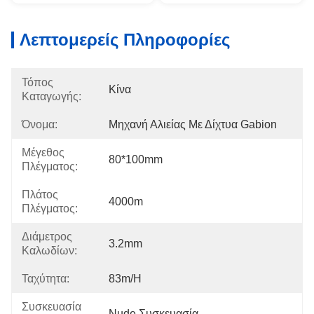
Λεπτομερείς Πληροφορίες
Τόπος
Κίνα
Καταγωγής:
Όνομα:
Μηχανή Αλιείας Με Δίχτυα Gabion
Μέγεθος
80*100mm
Πλέγματος:
Πλάτος
4000m
Πλέγματος:
Διάμετρος
3.2mm
Καλωδίων:
Ταχύτητα:
83m/h
Συσκευασία
Nude Συσκευασία