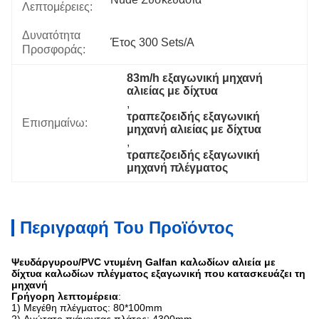
Λεπτομέρειες:
Δυνατότητα
Έτος 300 Sets/a
Προσφοράς:
83m/h εξαγωνική μηχανή 
αλιείας με δίχτυα
, 
τραπεζοειδής εξαγωνική 
Επισημαίνω:
μηχανή αλιείας με δίχτυα
, 
τραπεζοειδής εξαγωνική 
μηχανή πλέγματος
Περιγραφή Του Προϊόντος
Ψευδάργυρου/PVC ντυμένη Galfan καλωδίων αλιεία με
δίχτυα καλωδίων πλέγματος εξαγωνική που κατασκευάζει τη
μηχανή
Γρήγορη λεπτομέρεια
:
1) Μεγέθη πλέγματος: 80*100mm