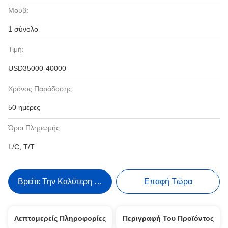
Μούβ:
1 σύνολο
Τιμή:
USD35000-40000
Χρόνος Παράδοσης:
50 ημέρες
Όροι Πληρωμής:
L/C, T/T
Βρείτε Την Καλύτερη Τιμή
Επαφή Τώρα
Λεπτομερείς Πληροφορίες
Περιγραφή Του Προϊόντος