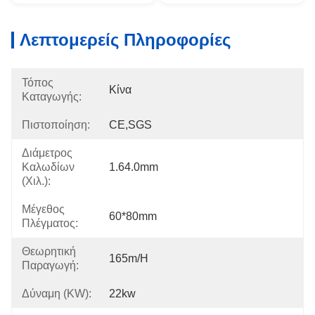
Λεπτομερείς Πληροφορίες
Τόπος
Κίνα
Καταγωγής:
Πιστοποίηση:
CE,SGS
Διάμετρος
Καλωδίων
1.64.0mm
(χιλ.):
Μέγεθος
60*80mm
Πλέγματος:
Θεωρητική
165m/h
Παραγωγή:
Δύναμη (KW):
22kw