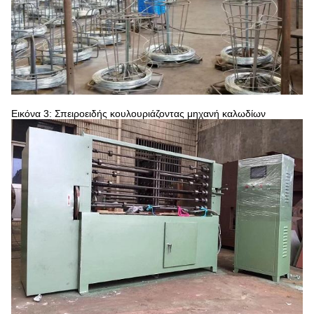
Εικόνα 3: Σπειροειδής κουλουριάζοντας μηχανή καλωδίων