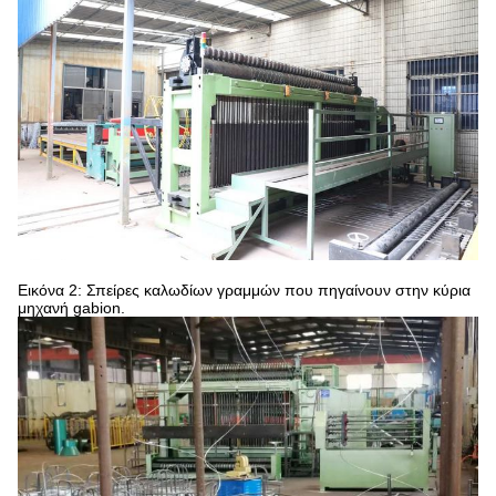
Εικόνα 2: Σπείρες καλωδίων γραμμών που πηγαίνουν στην κύρια
μηχανή gabion.