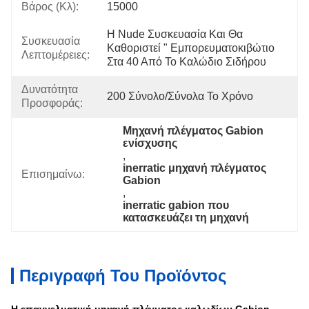
Βάρος (κλ):
15000
Η Nude Συσκευασία Και Θα 
Συσκευασία
Καθοριστεί " Εμπορευματοκιβώτιο 
Λεπτομέρειες:
Στα 40 Από Το Καλώδιο Σιδήρου
Δυνατότητα
200 Σύνολο/σύνολα Το Χρόνο
Προσφοράς:
Μηχανή πλέγματος Gabion 
ενίσχυσης
, 
inerratic μηχανή πλέγματος 
Επισημαίνω:
Gabion
, 
inerratic gabion που 
κατασκευάζει τη μηχανή
Περιγραφή Του Προϊόντος