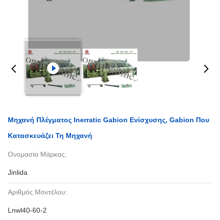
Μηχανή Πλέγματος Inerratic Gabion Ενίσχυσης, Gabion Που
Κατασκευάζει Τη Μηχανή
Ονομασία Μάρκας:
Jinlida
Αριθμός Μοντέλου:
Lnwl40-60-2