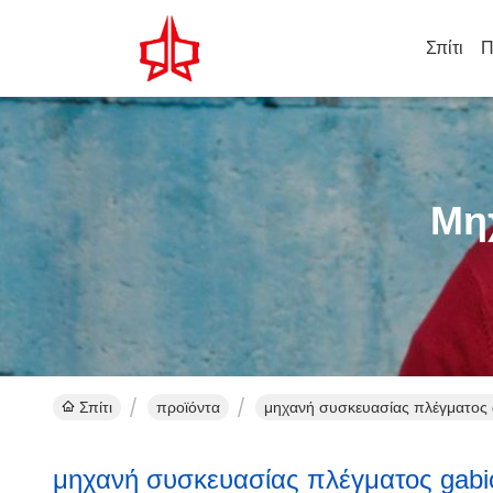
Σπίτι
Π
Μη
Σπίτι
προϊόντα
μηχανή συσκευασίας πλέγματος 
μηχανή συσκευασίας πλέγματος gabi