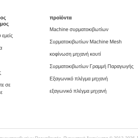
ος
προϊόντα
μος
Machine συρματοκιβωτίων
 εμείς
Συρματοκιβωτίων Machine Mesh
α
κοφίνωση μηχανή κουτί
Συρματοκιβωτίων Γραμμή Παραγωγής
ς
Εξαγωνικό πλέγμα μηχανή
τε σε
εξαγωνικό πλέγμα μηχανή
ε