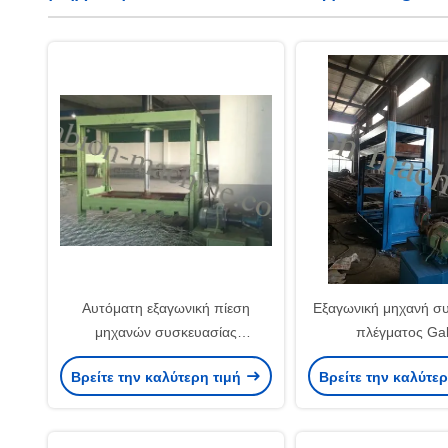
Αυτόματη εξαγωνική πίεση
Εξαγωνική μηχανή σ
μηχανών συσκευασίας
πλέγματος Ga
πλέγματος 80KN, κτύπημα
Βρείτε την καλύτερη τιμή
Βρείτε την καλύτε
εργασίας 700mm