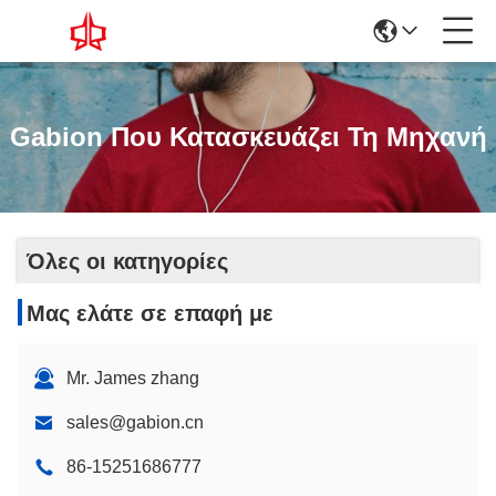
Gabion Που Κατασκευάζει Τη Μηχανή
Όλες οι κατηγορίες
Μας ελάτε σε επαφή με
Mr. James zhang
sales@gabion.cn
86-15251686777