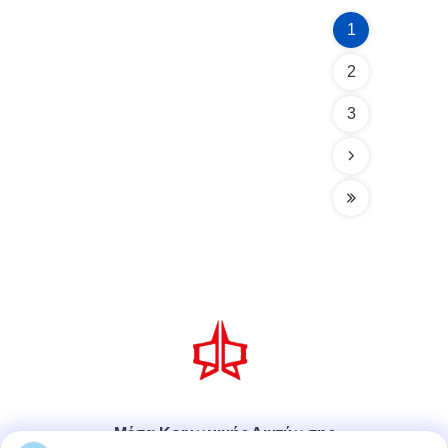
1
2
3
Μέσα Κοινωνικής Δικτύωσης